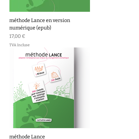
méthode Lance en version
numérique (epub)
Prix
17,00 €
TVA Incluse
méthode Lance